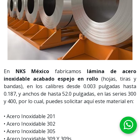
En
NKS México
fabricamos
lámina de acero
inoxidable acabado espejo en rollo
(hojas, tiras y
bandas), en los calibres desde 0.003 pulgadas hasta
0.187, y anchos de hasta 52.0 pulgadas, en las series 300
y 400, por lo cual, puedes solicitar aquí este material en:
• Acero Inoxidable 201
• Acero Inoxidable 302
• Acero Inoxidable 305
• Acero Inoxidable 309 Y 309s