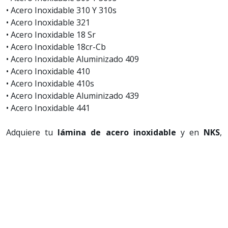
• Acero Inoxidable 310 Y 310s
• Acero Inoxidable 321
• Acero Inoxidable 18 Sr
• Acero Inoxidable 18cr-Cb
• Acero Inoxidable Aluminizado 409
• Acero Inoxidable 410
• Acero Inoxidable 410s
• Acero Inoxidable Aluminizado 439
• Acero Inoxidable 441
Adquiere tu
lámina de acero inoxidable
y en
NKS
,
podemos brindarte como parte de nuestros servicios
adicionales el rectificado, maquinado y corte a la medida
de tus
rollos de acero
.
Quiero cotizar