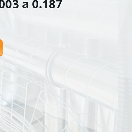
003 a 0.187