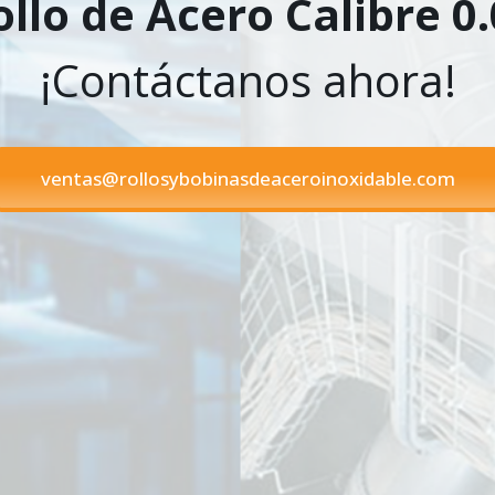
ollo de Acero Calibre 0.
¡Contáctanos ahora!
ventas@rollosybobinasdeaceroinoxidable.com