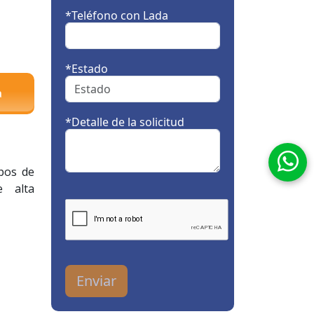
*Teléfono con Lada
*Estado
a
*Detalle de la solicitud
ipos de
e alta