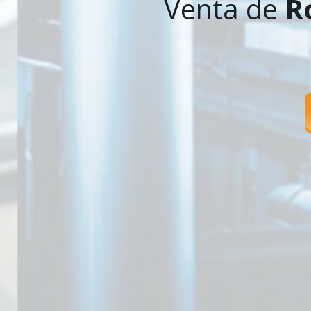
Venta de
R