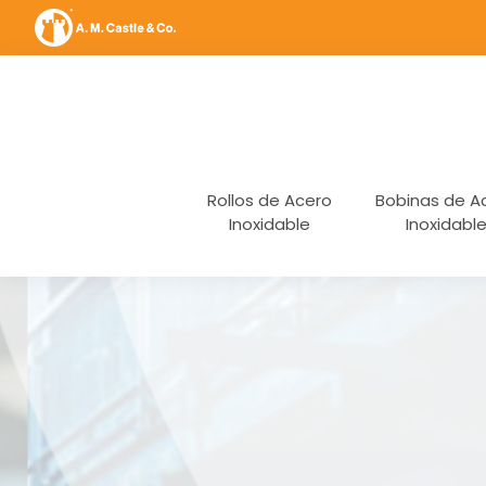
Rollos de Acero
Bobinas de A
Inoxidable
Inoxidabl