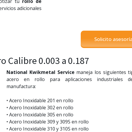
otizar tu
rollo de
rvicios adicionales
Solicito asesorí
o Calibre 0.003 a 0.187
National Kwikmetal Service
maneja los siguientes t
acero en rollo para aplicaciones industriales d
manufactura:
• Acero Inoxidable 201 en rollo
• Acero Inoxidable 302 en rollo
• Acero Inoxidable 305 en rollo
• Acero Inoxidable 309 y 309S en rollo
• Acero Inoxidable 310 y 310S en rollo