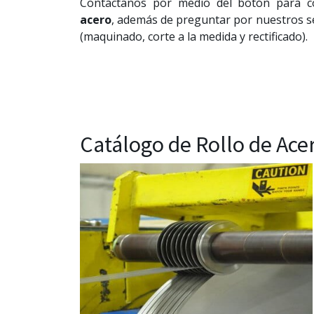
Contáctanos por medio del botón para c
acero
, además de preguntar por nuestros se
(maquinado, corte a la medida y rectificado).
Catálogo de Rollo de Acer