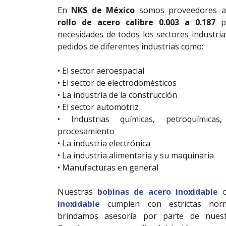
En
NKS de México
somos proveedores a 
rollo de acero calibre 0.003 a 0.187
pa
necesidades de todos los sectores industri
pedidos de diferentes industrias como:
• El sector aeroespacial
• El sector de electrodomésticos
• La industria de la construcción
• El sector automotriz
• Industrias químicas, petroquímica
procesamiento
• La industria electrónica
• La industria alimentaria y su maquinaria
• Manufacturas en general
Nuestras
bobinas de acero inoxidable
inoxidable
cumplen con estrictas no
brindamos asesoría por parte de nuest