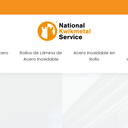
cero
Rollos de Lámina de
Acero Inoxidable en
e
Acero Inoxidable
Rollo