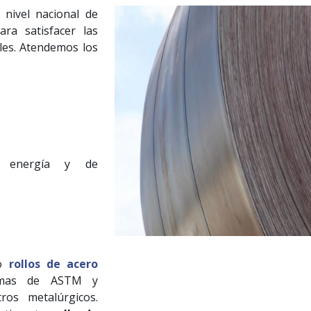
nivel nacional de
ra satisfacer las
ales. Atendemos los
s, energía y de
o
rollos de acero
rmas de ASTM y
ros metalúrgicos.